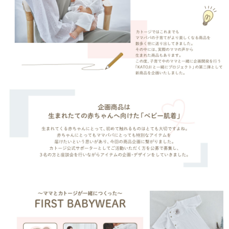
サイトマップ
オフィシャルFacebook
オフィシャルInstagram
× 閉じる