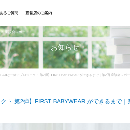
あるご質問
直営店のご案内
第2回 座談会レポート
お知らせ
ATOJIと一緒にプロジェクト 第2弾】FIRST BABYWEAR ができるまで｜第2回 座談会レポ
クト 第2弾】FIRST BABYWEAR ができるまで