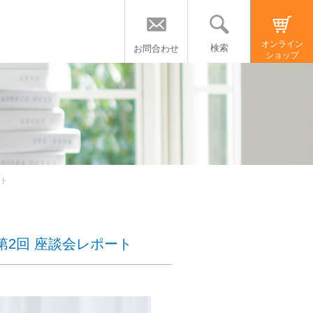
オンライン
検索
お問合わせ
ショップ
ート
｜第2回 座談会レポート