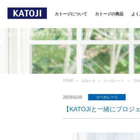
カトージについて
カトージの商品
よく
【KATOJIと一緒にプロジェクト 第2弾】FIRST BABYWEAR ができるまで｜
HOME
お知らせ
コーポレート
【K
2023/11/10
コーポレート
【KATOJIと一緒にプロジェ