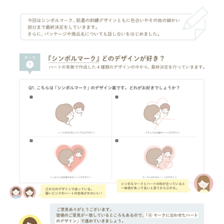
サイトマップ
オフィシャルFacebook
オフィシャルInstagram
× 閉じる