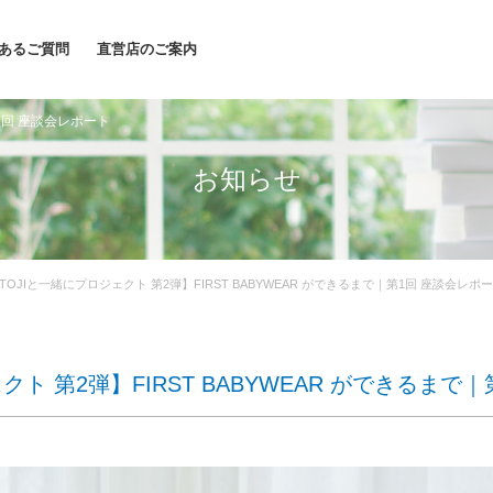
あるご質問
直営店のご案内
第1回 座談会レポート
お知らせ
ATOJIと一緒にプロジェクト 第2弾】FIRST BABYWEAR ができるまで｜第1回 座談会レポ
クト 第2弾】FIRST BABYWEAR ができるまで