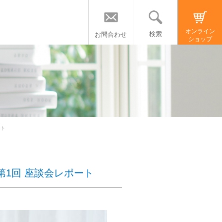
オンライン
検索
お問合わせ
ショップ
ート
｜第1回 座談会レポート