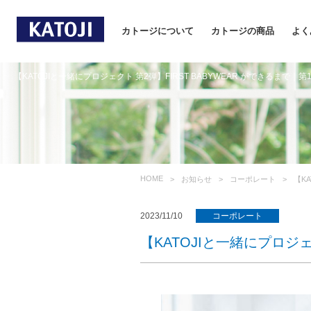
カトージについて
カトージの商品
よく
【KATOJIと一緒にプロジェクト 第2弾】FIRST BABYWEAR ができるまで｜
HOME
お知らせ
コーポレート
【K
2023/11/10
コーポレート
【KATOJIと一緒にプロジェ