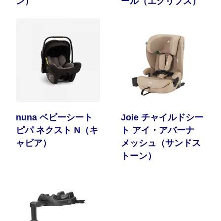
ン）
ール（エクリプス）
nuna ベビーシート
Joie チャイルドシー
ピパ ネクスト N（キ
ト アイ・アバーナ
ャビア）
メッシュ（サンドス
トーン）