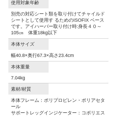
使用対象年齢
別売の対応シート類を取り付けてチャイルド
シートとして使用す るためのISOFIX ベース
です。アイハーバー取り付け時:身長４０～
105㎝ 体重18kg以下
本体サイズ
幅40.8×奥行67.3×高さ23.4cm
本体重量
7.04kg
素材/材質
本体フレーム：ポリプロピレン・ポリアセタ
ール
サポートレッグインジケーター：コポリエス