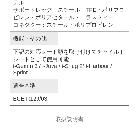
テル
サポートレッグ：スチール・TPE・ポリプロ
ピレン・ポリアセタール・エラストマー
コネクター：スチール・ポリプロピレン
機能・その他
下記の対応シート類を取り付けてチャイルド
シートとして使用可能
i-Gemm 3 / i-Juva / i-Snug 2/ i-Harbour /
Sprint
適合基準
ECE R129/03
取扱説明書