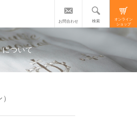
オンライン
検索
お問合わせ
ショップ
）」について
ン）