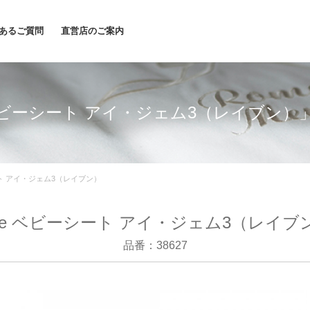
あるご質問
直営店のご案内
 ベビーシート アイ・ジェム3（レイブン
ート アイ・ジェム3（レイブン）
oie ベビーシート アイ・ジェム3（レイブ
品番：38627