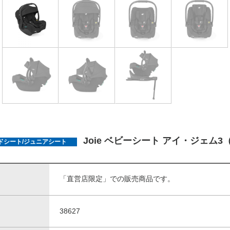
Joie ベビーシート アイ・ジェム
ドシート/ジュニアシート
「直営店限定」での販売商品です。
38627