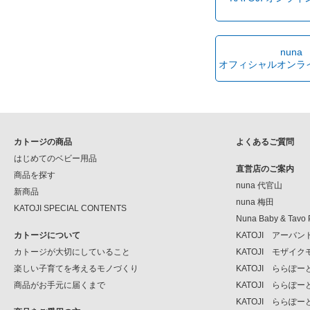
nuna
オフィシャルオンラ
カトージの商品
よくあるご質問
はじめてのベビー用品
直営店のご案内
商品を探す
nuna 代官山
新商品
nuna 梅田
KATOJI SPECIAL CONTENTS
Nuna Baby & Tavo 
カトージについて
KATOJI アーバ
カトージが大切にしていること
KATOJI モザイ
楽しい子育てを考えるモノづくり
KATOJI ららぽ
商品がお手元に届くまで
KATOJI ららぽ
KATOJI ららぽー