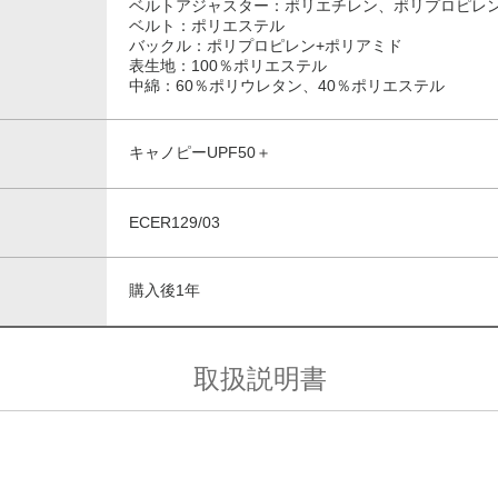
ベルトアジャスター：ポリエチレン、ポリプロピレ
ベルト：ポリエステル
バックル：ポリプロピレン+ポリアミド
表生地：100％ポリエステル
中綿：60％ポリウレタン、40％ポリエステル
キャノピーUPF50＋
ECER129/03
購入後1年
取扱説明書