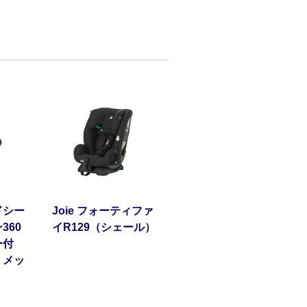
ドシー
Joie フォーティファ
360
イR129（シェール）
ー付
 メッ