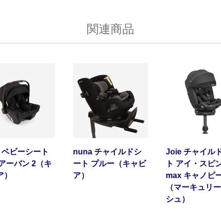
関連商品
a ベビーシート
nuna チャイルドシ
Joie チャイル
アーバン 2（キ
ート プルー（キャビ
ト アイ・スピン
ア）
ア）
max キャノピ
（マーキュリー
シュ）