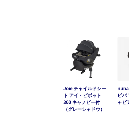
Joie チャイルドシー
nun
ト アイ・ピボット
ピパ 
360 キャノピー付
ャビ
（グレーシャドウ）