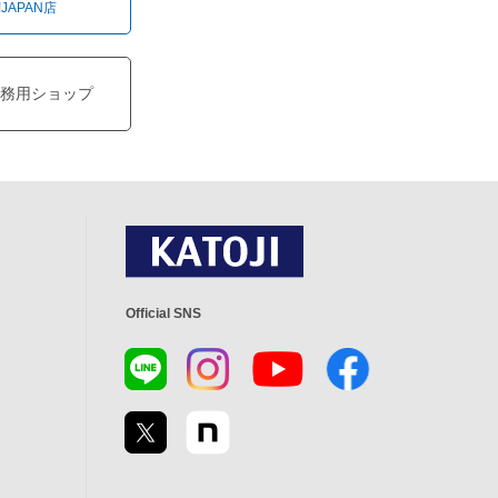
!JAPAN店
務用ショップ
Official SNS