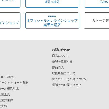
楽天市場店
Yahoo
nuna
オフィシャルオンラインショップ
カトージ業
インショップ
楽天市場店
お問い合わせ
商品について
修理を依頼する
部品購入
取扱店舗について
Pets Ashiya
法人取引・その他について
ンドック ららぽーと豊洲
電話でのお問い合わせ
クモール横浜港北
ーと富士見
ーと愛知東郷
と安城