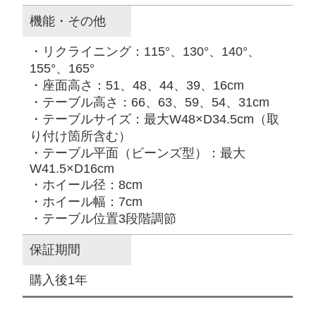
機能・その他
・リクライニング：115°、130°、140°、
155°、165°
・座面高さ：51、48、44、39、16cm
・テーブル高さ：66、63、59、54、31cm
・テーブルサイズ：最大W48×D34.5cm（取
り付け箇所含む）
・テーブル平面（ビーンズ型）：最大
W41.5×D16cm
・ホイール径：8cm
・ホイール幅：7cm
・テーブル位置3段階調節
保証期間
購入後1年