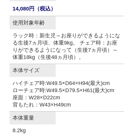
14,080円（税込）
使用対象年齢
ラック時：新生児～お座りができるようにな
る生後7ヵ月頃、体重9kg。 チェア時：お座
りができるようになって（生後7ヵ月頃）～
体重18kg（生後48ヵ月頃）。
本体サイズ
ハイチェア時:W49.5×D64×H94(最大)cm
ローチェア時:W49.5×D79.5×H61(最大)cm
座面：W28×D22cm
背もたれ：W43×H49cm
本体重量
8.2kg