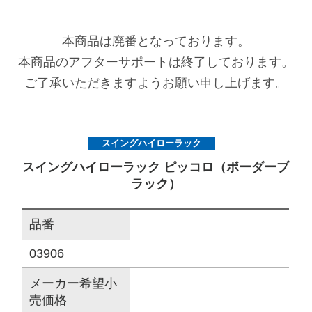
サイトマップ
本商品は廃番となっております。
本商品のアフターサポートは終了しております。
オフィシャルFacebook
ご了承いただきますようお願い申し上げます。
オフィシャルInstagram
スイングハイローラック
スイングハイローラック ピッコロ（ボーダーブ
× 閉じる
ラック）
品番
03906
メーカー希望小
売価格