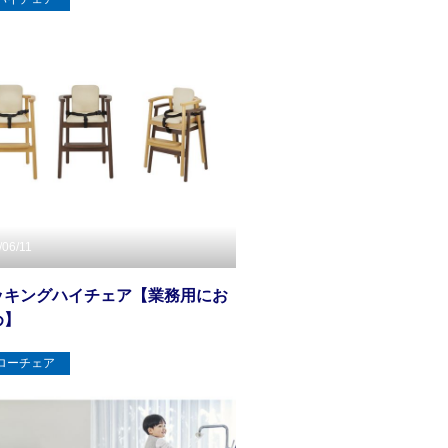
/06/11
ッキングハイチェア【業務用にお
め】
ローチェア