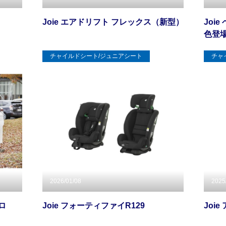
Joie エアドリフト フレックス（新型）
Joi
色登
チャイルドシート/ジュニアシート
チャ
2026/01/08
2025
ロ
Joie フォーティファイR129
Joi