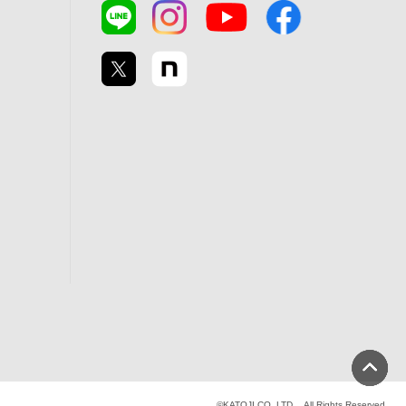
©KATOJI CO.,LTD. All Rights Reserved.