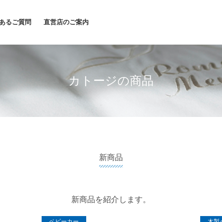
あるご質問
直営店のご案内
カトージの商品
新商品
新商品を紹介します。
ベビーカー
木製