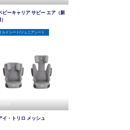
e ベビーキャリア サビー エア（新
場）
イルドシート/ジュニアシート
/12/19
e アイ・トリロ メッシュ