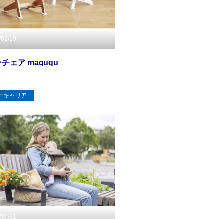
/02/19
チェア magugu
ーキャリア
/07/31