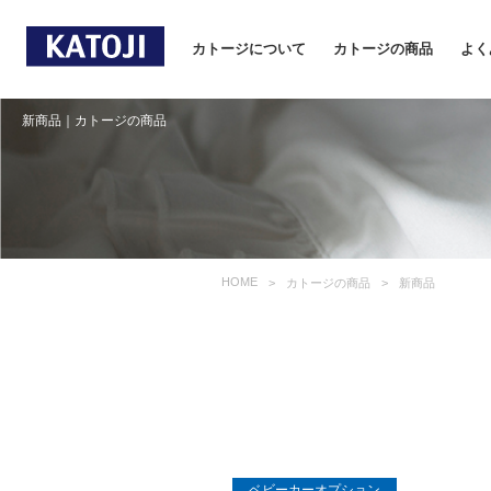
カトージについて
カトージの商品
よく
新商品｜カトージの商品
HOME
カトージの商品
新商品
ベビーカーオプション