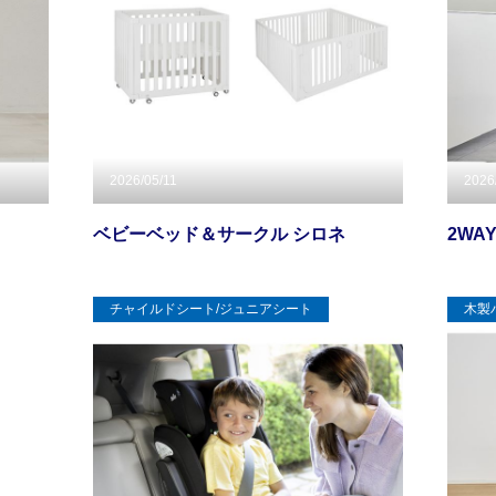
2026/05/11
2026
ベビーベッド＆サークル シロネ
2WA
チャイルドシート/ジュニアシート
木製