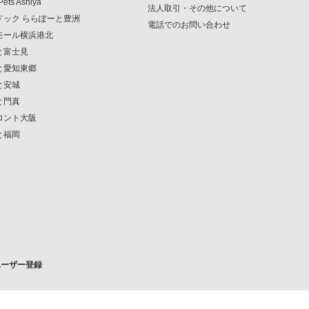
Pets Ashiya
法人取引・その他について
ンドック ららぽーと豊洲
電話でのお問い合わせ
クモール横浜港北
ーと富士見
ーと愛知東郷
と安城
と門真
フロント大阪
と福岡
ユーザー登録