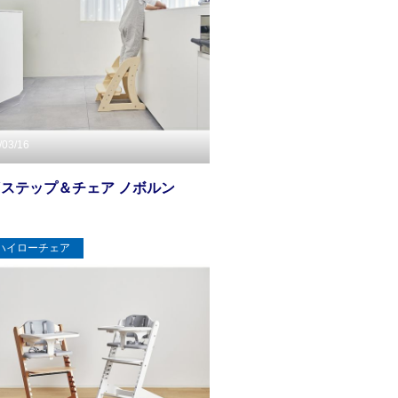
/03/16
Yステップ＆チェア ノボルン
ハイローチェア