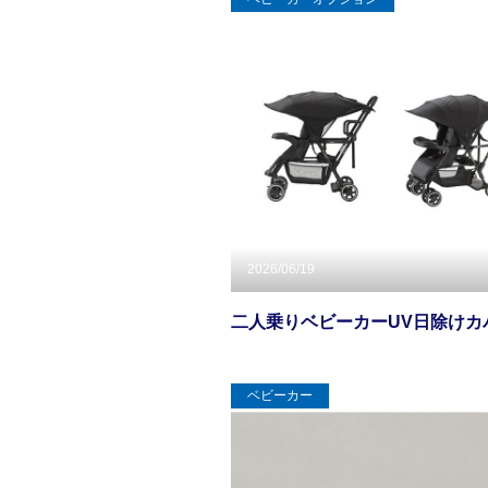
2026/06/19
二人乗りベビーカーUV日除けカ
ベビーカー