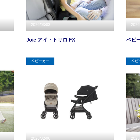
2026/03/03
2026
Joie アイ・トリロ FX
ベビー
ベビーカー
ベビ
2026/02/06
2025