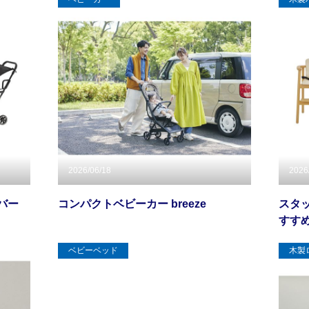
2026/06/18
2026
バー
コンパクトベビーカー breeze
スタ
すす
ベビーベッド
木製