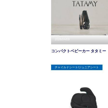
2026/04/09
コンパクトベビーカー タタミー
チャイルドシート/ジュニアシート