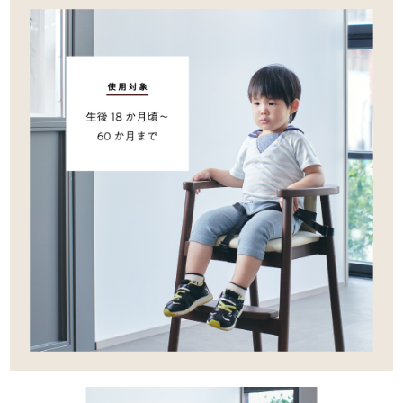
サイトマップ
オフィシャルFacebook
オフィシャルInstagram
× 閉じる