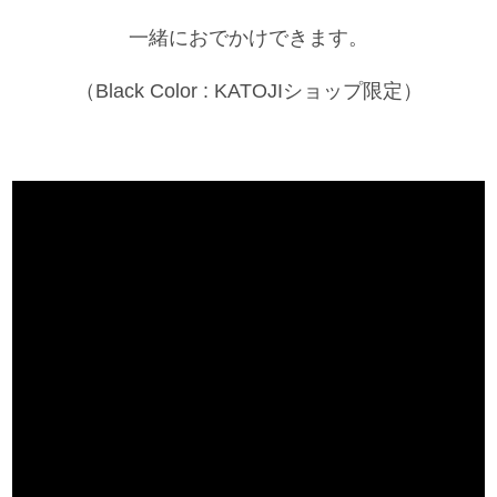
一緒におでかけできます。
（Black Color : KATOJIショップ限定）