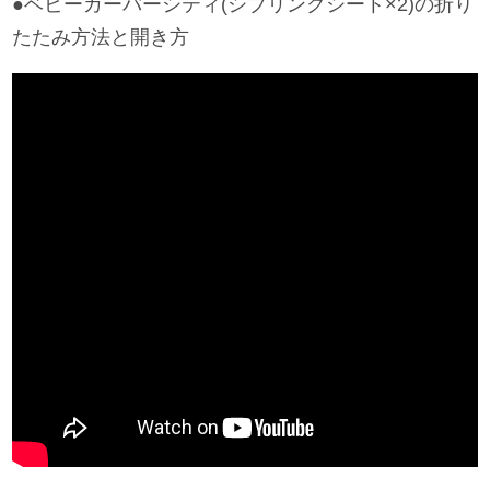
●ベビーカーバーシティ(シブリングシート×2)の折り
たたみ方法と開き方