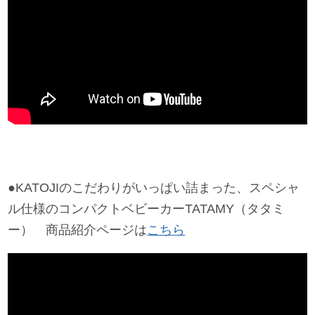
サイトマップ
オフィシャルFacebook
オフィシャルInstagram
× 閉じる
●KATOJIのこだわりがいっぱい詰まった、スペシャ
ル仕様のコンパクトベビーカーTATAMY（タタミ
ー） 商品紹介ページは
こちら