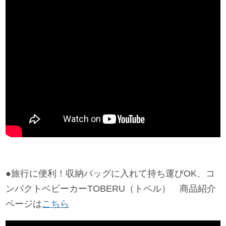
●旅行に便利！収納バッグに入れて持ち運びOK、コ
ンパクトベビーカーTOBERU（トベル） 商品紹介
ページは
こちら