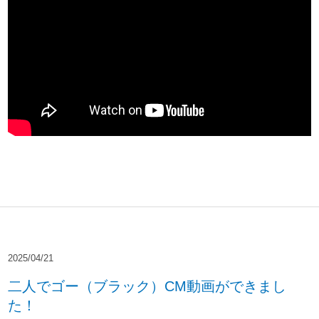
2025/04/21
二人でゴー（ブラック）CM動画ができまし
た！