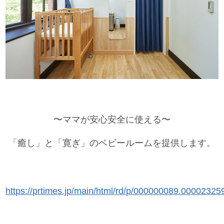
〜ママが安心安全に使える〜
「癒し」と「寛ぎ」のベビールームを提供します。
https://prtimes.jp/main/html/rd/p/000000089.00002325