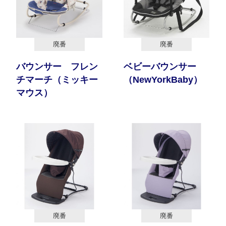
廃番
廃番
バウンサー フレン
ベビーバウンサー
チマーチ（ミッキー
（NewYorkBaby）
マウス）
廃番
廃番