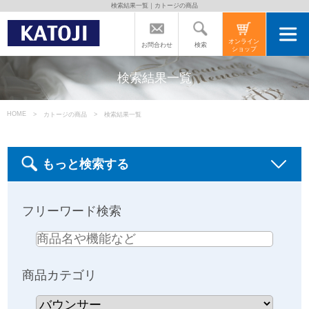
検索結果一覧｜カトージの商品
トップページ
オンライン
検索
お問合わせ
ショップ
カトージの商品
検索結果一覧
カトージについて
HOME
カトージの商品
検索結果一覧
商品をご愛用の方へ
もっと検索する
よくあるご質問
フリーワード検索
直営店のご案内
商品カテゴリ
会社案内