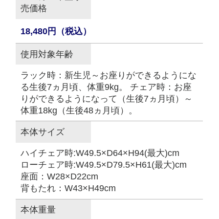
売価格
18,480円（税込）
使用対象年齢
ラック時：新生児～お座りができるようにな
る生後7ヵ月頃、体重9kg。 チェア時：お座
りができるようになって（生後7ヵ月頃）～
体重18kg（生後48ヵ月頃）。
本体サイズ
ハイチェア時:W49.5×D64×H94(最大)cm
ローチェア時:W49.5×D79.5×H61(最大)cm
座面：W28×D22cm
背もたれ：W43×H49cm
本体重量