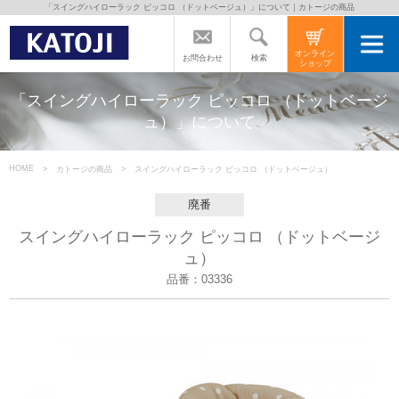
「スイングハイローラック ピッコロ （ドットベージュ）」について｜カトージの商品
トップページ
オンライン
検索
お問合わせ
ショップ
カトージの商品
「スイングハイローラック ピッコロ （ドットベージ
ュ）」について
カトージについて
HOME
カトージの商品
スイングハイローラック ピッコロ （ドットベージュ）
商品をご愛用の方へ
廃番
スイングハイローラック ピッコロ （ドットベージ
ュ）
よくあるご質問
品番：03336
直営店のご案内
会社案内