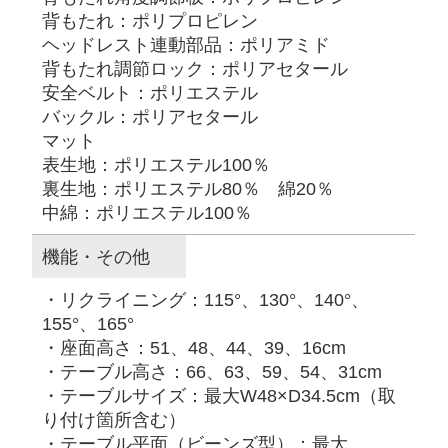
背もたれ：ポリプロピレン
ヘッドレスト連動部品：ポリアミド
背もたれ調節ロック：ポリアセタール
安全ベルト：ポリエステル
バックル：ポリアセタール
マット
表生地：ポリエステル100％
裏生地：ポリエステル80％ 綿20％
中綿：ポリエステル100％
機能・その他
・リクライニング：115°、130°、140°、
155°、165°
・座面高さ：51、48、44、39、16cm
・テーブル高さ：66、63、59、54、31cm
・テーブルサイズ：最大W48×D34.5cm（取
り付け箇所含む）
・テーブル平面（ビーンズ型）：最大