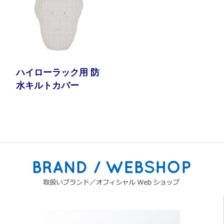
ハイローラック用 防
水キルトカバー