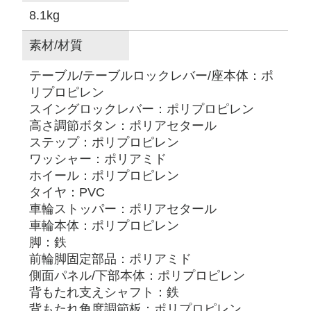
8.1kg
素材/材質
テーブル/テーブルロックレバー/座本体：ポ
リプロピレン
スイングロックレバー：ポリプロピレン
高さ調節ボタン：ポリアセタール
ステップ：ポリプロピレン
ワッシャー：ポリアミド
ホイール：ポリプロピレン
タイヤ：PVC
車輪ストッパー：ポリアセタール
車輪本体：ポリプロピレン
脚：鉄
前輪脚固定部品：ポリアミド
側面パネル/下部本体：ポリプロピレン
背もたれ支えシャフト：鉄
背もたれ角度調節板：ポリプロピレン