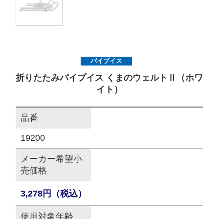
サイトマップ
オフィシャルFacebook
パイプイス
折りたたみパイプイス くまのウェルトⅡ（ホワ
オフィシャルInstagram
イト）
品番
× 閉じる
19200
メーカー希望小
売価格
3,278円（税込）
使用対象年齢