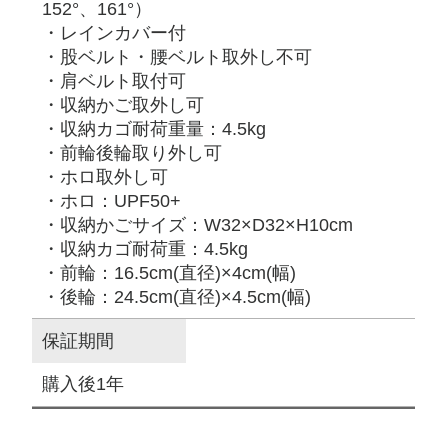
152°、161°）
・レインカバー付
・股ベルト・腰ベルト取外し不可
・肩ベルト取付可
・収納かご取外し可
・収納カゴ耐荷重量：4.5kg
・前輪後輪取り外し可
・ホロ取外し可
・ホロ：UPF50+
・収納かごサイズ：W32×D32×H10cm
・収納カゴ耐荷重：4.5kg
・前輪：16.5cm(直径)×4cm(幅)
・後輪：24.5cm(直径)×4.5cm(幅)
保証期間
購入後1年