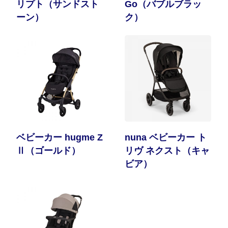
リプト（サンドスト
Go（バブルブラッ
ーン）
ク）
ベビーカー hugme Z
nuna ベビーカー ト
Ⅱ（ゴールド）
リヴ ネクスト（キャ
ビア）