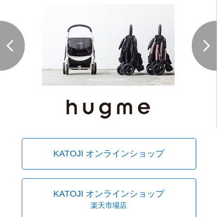
KATOJI オンラインショップ
KATOJI オンラインショップ
楽天市場店