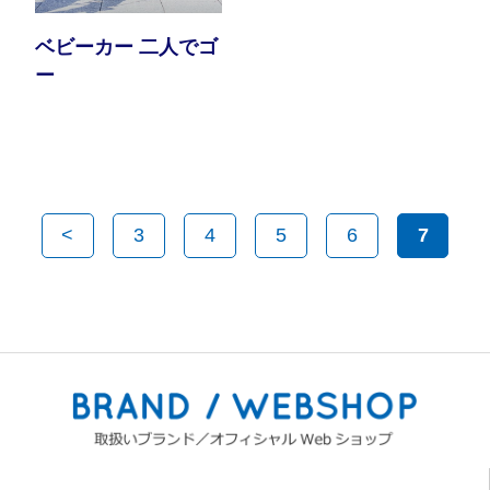
ベビーカー 二人でゴ
ー
<
3
4
5
6
7