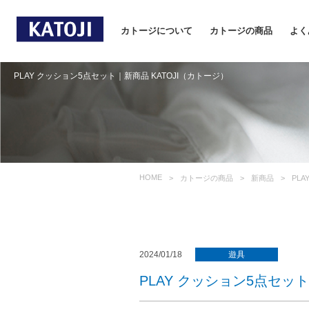
カトージについて
カトージの商品
よく
PLAY クッション5点セット｜新商品 KATOJI（カトージ）
HOME
カトージの商品
新商品
PL
2024/01/18
遊具
PLAY クッション5点セット