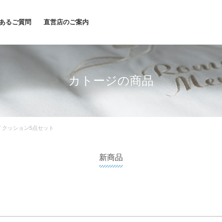
あるご質問
直営店のご案内
カトージの商品
AY クッション5点セット
新商品