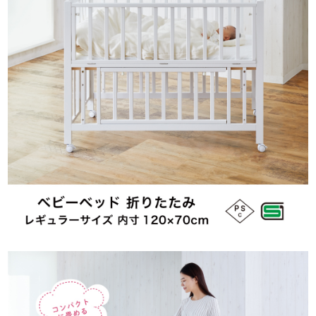
サイトマップ
オフィシャルFacebook
オフィシャルInstagram
× 閉じる