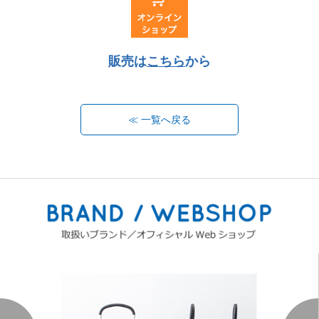
販売は
こちら
から
≪ 一覧へ戻る