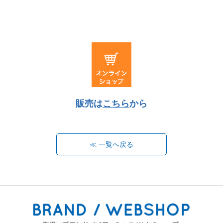
販売は
こちら
から
≪ 一覧へ戻る