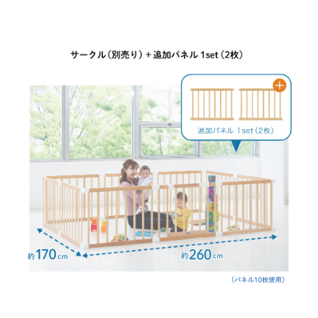
サイトマップ
オフィシャルFacebook
オフィシャルInstagram
× 閉じる