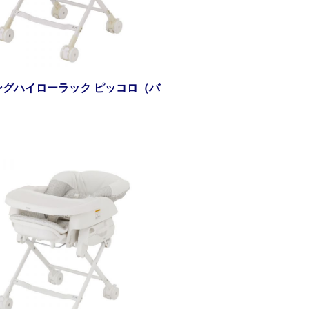
ングハイローラック ピッコロ（バ
）