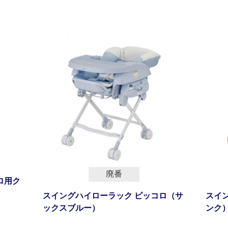
廃番
ロ用ク
スイングハイローラック ピッコロ（サ
スイ
ックスブルー）
ンク