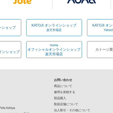
KATOJI オンラインショップ
KATOJI 
インショップ
楽天市場店
Yahoo
nuna
オフィシャルオンラインショップ
カトージ業
インショップ
楽天市場店
お問い合わせ
商品について
修理を依頼する
部品購入
取扱店舗について
Pets Ashiya
法人取引・その他について