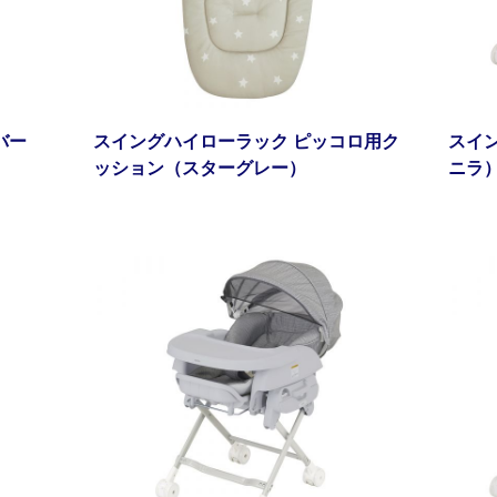
バー
スイングハイローラック ピッコロ用ク
スイ
ッション（スターグレー）
ニラ