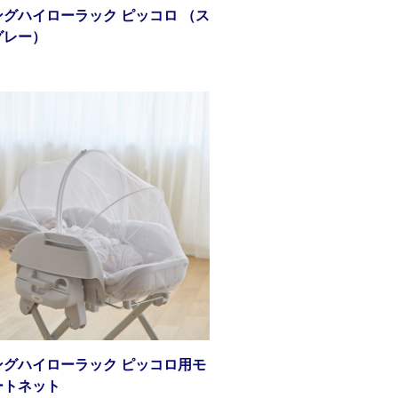
ングハイローラック ピッコロ （ス
グレー）
ングハイローラック ピッコロ用モ
ートネット