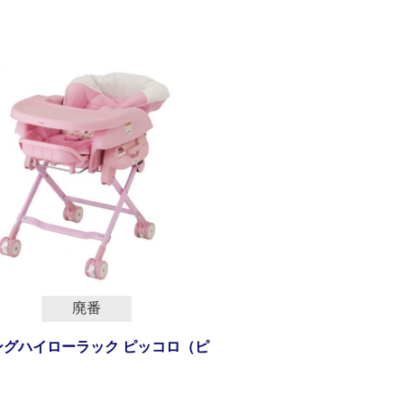
廃番
ングハイローラック ピッコロ（ピ
）