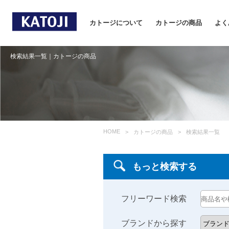
カトージについて
カトージの商品
よく
検索結果一覧｜カトージの商品
HOME
カトージの商品
検索結果一覧
もっと検索する
フリーワード検索
ブランドから探す