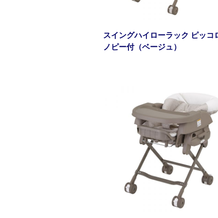
スイングハイローラック ピッコロ
ノピー付（ベージュ）