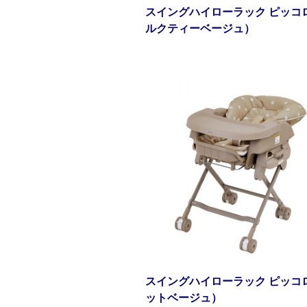
スイングハイローラック ピッコ
ルクティーベージュ）
スイングハイローラック ピッコロ
ットベージュ）