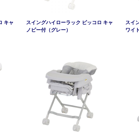
 キャ
スイングハイローラック ピッコロ キャ
スイ
ノピー付（グレー）
ワイ