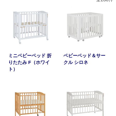
サイトマップ
オフィシャルFacebook
オフィシャルInstagram
ミニベビーベッド 折
ベビーベッド＆サー
りたたみ F（ホワイ
クル シロネ
× 閉じる
ト）