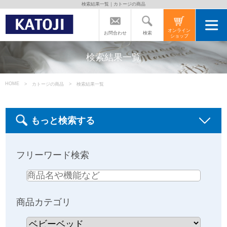
検索結果一覧｜カトージの商品
トップページ
オンライン
検索
お問合わせ
ショップ
カトージの商品
検索結果一覧
カトージについて
HOME
カトージの商品
検索結果一覧
商品をご愛用の方へ
もっと検索する
よくあるご質問
フリーワード検索
直営店のご案内
商品カテゴリ
会社案内