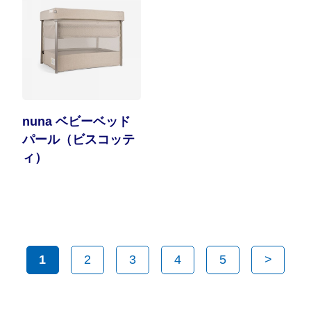
nuna ベビーベッド
パール（ビスコッテ
ィ）
1
2
3
4
5
>