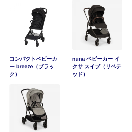
コンパクトベビーカ
nuna ベビーカー イ
ー breeze（ブラッ
クサ スイブ（リベテ
ク）
ッド）