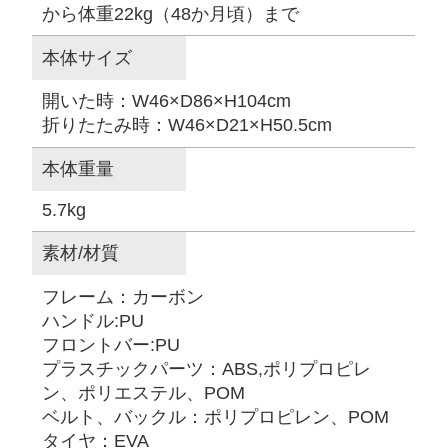
から体重22kg（48か月頃）まで
本体サイズ
開いた時：W46×D86×H104cm
折りたたみ時：W46×D21×H50.5cm
本体重量
5.7kg
素材/材質
フレーム：カーボン
ハンドル:PU
フロントバー:PU
プラスチックパーツ：ABS,ポリプロピレ
ン、ポリエステル、POM
ベルト、バックル：ポリプロピレン、POM
タイヤ：EVA