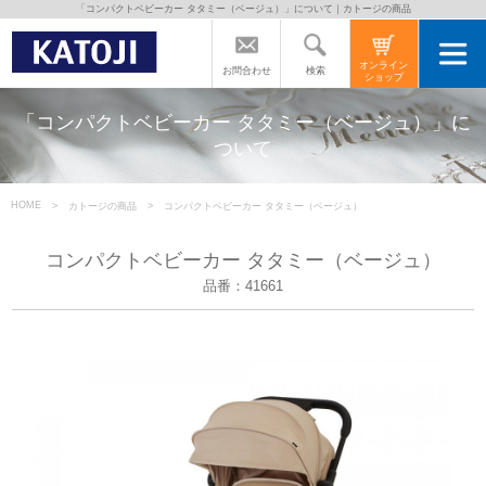
「コンパクトベビーカー タタミー（ベージュ）」について｜カトージの商品
トップページ
オンライン
検索
お問合わせ
ショップ
カトージの商品
「コンパクトベビーカー タタミー（ベージュ）」に
ついて
カトージについて
HOME
カトージの商品
コンパクトベビーカー タタミー（ベージュ）
商品をご愛用の方へ
コンパクトベビーカー タタミー（ベージュ）
品番：41661
よくあるご質問
直営店のご案内
会社案内