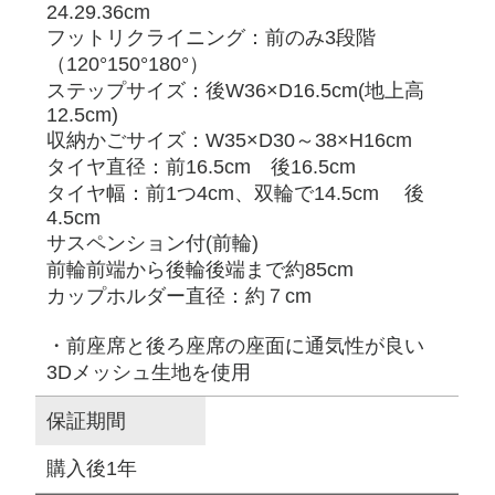
24.29.36cm
フットリクライニング：前のみ3段階
（120°150°180°）
ステップサイズ：後W36×D16.5cm(地上高
12.5cm)
収納かごサイズ：W35×D30～38×H16cm
タイヤ直径：前16.5cm 後16.5cm
タイヤ幅：前1つ4cm、双輪で14.5cm 後
4.5cm
サスペンション付(前輪)
前輪前端から後輪後端まで約85cm
カップホルダー直径：約７cm
・前座席と後ろ座席の座面に通気性が良い
3Dメッシュ生地を使用
保証期間
購入後1年