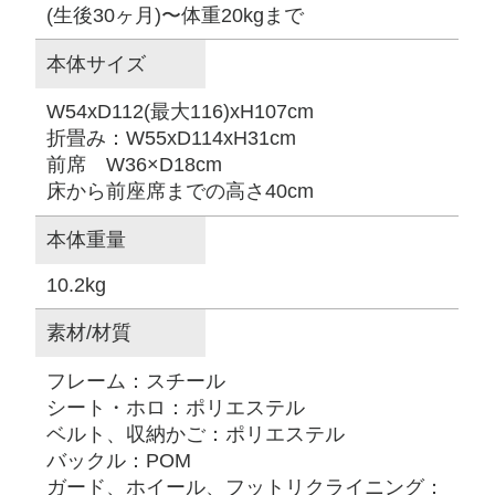
(生後30ヶ月)〜体重20kgまで
本体サイズ
W54xD112(最大116)xH107cm
折畳み：W55xD114xH31cm
前席 W36×D18cm
床から前座席までの高さ40cm
本体重量
10.2kg
素材/材質
フレーム：スチール
シート・ホロ：ポリエステル
ベルト、収納かご：ポリエステル
バックル：POM
ガード、ホイール、フットリクライニング：