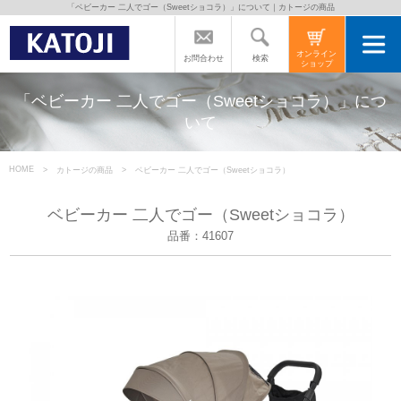
「ベビーカー 二人でゴー（Sweetショコラ）」について｜カトージの商品
トップページ
オンライン
検索
お問合わせ
ショップ
カトージの商品
「ベビーカー 二人でゴー（Sweetショコラ）」につ
いて
カトージについて
HOME
カトージの商品
ベビーカー 二人でゴー（Sweetショコラ）
商品をご愛用の方へ
ベビーカー 二人でゴー（Sweetショコラ）
品番：41607
よくあるご質問
直営店のご案内
会社案内