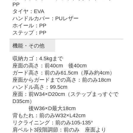
PP
タイヤ：EVA
ハンドルカバー：PUレザー
ホイール：PP
ステップ：PP
機能・その他
収納カゴ：4.5kgまで
座面の高さ：前40cm 後40cm
ガード高さ：前のみ61.5cm（厚み約4cm）
座面からガードまでの高さ：前のみ18cm
ハンドル高さ：99.5cm
座面：前W34×D20cm（ステップまっすぐで
D35cm）
後W36×D最大18cm
背もたれ：前のみW32×L42cm
リクライニング：前のみ105-135°
肩ベルト3段階調節：前のみ 座面より