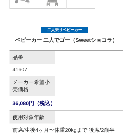
サイトマップ
二人乗りベビーカー
オフィシャルFacebook
ベビーカー 二人でゴー（Sweetショコラ）
オフィシャルInstagram
品番
41607
× 閉じる
メーカー希望小
売価格
36,080円（税込）
使用対象年齢
前席/生後4ヶ月〜体重20kgまで 後席/2歳半