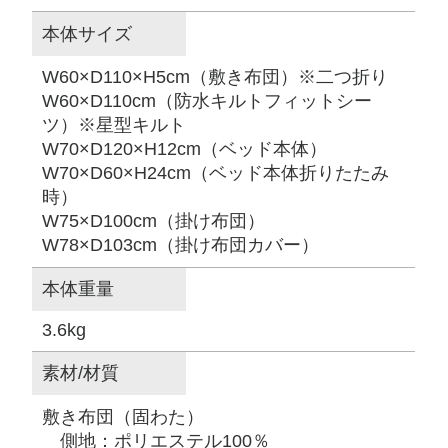
本体サイズ
W60×D110×H5cm（敷き布団）※二つ折り
W60×D110cm（防水キルトフィットシー
ツ）※星型キルト
W70×D120×H12cm（ベッド本体）
W70×D60×H24cm（ベッド本体折りたたみ
時）
W75×D100cm（掛け布団）
W78×D103cm（掛け布団カバー）
本体重量
3.6kg
素材/材質
敷き布団（固わた）
側地：ポリエステル100％