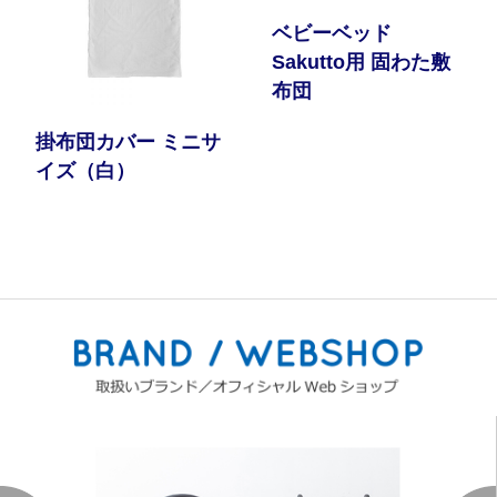
ベビーベッド
Sakutto用 固わた敷
布団
掛布団カバー ミニサ
イズ（白）