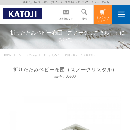
「折りたたみベビー布団（スノークリスタル）」について｜カトージの商品
トップページ
オンライン
検索
お問合わせ
ショップ
カトージの商品
「折りたたみベビー布団（スノークリスタル）」に
ついて
カトージについて
HOME
カトージの商品
折りたたみベビー布団（スノークリスタル）
商品をご愛用の方へ
折りたたみベビー布団（スノークリスタル）
品番：05500
よくあるご質問
直営店のご案内
会社案内