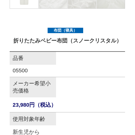
サイトマップ
布団（寝具）
オフィシャルFacebook
折りたたみベビー布団（スノークリスタル）
オフィシャルInstagram
品番
05500
× 閉じる
メーカー希望小
売価格
23,980円（税込）
使用対象年齢
新生児から