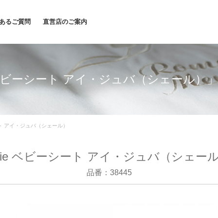
あるご質問
直営店のご案内
e ベビーシート アイ・ジュバ（シェール）
ート アイ・ジュバ（シェール）
oie ベビーシート アイ・ジュバ（シェー
品番：38445