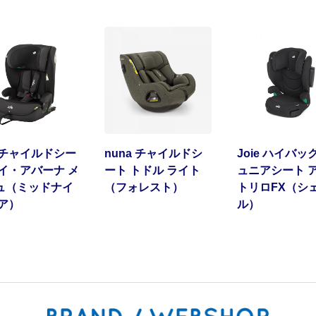
e チャイルドシー
nuna チャイルドシ
Joie ハイバッ
アイ・アバーナ メ
ート トドル ライト
ュニアシート 
ュ（ミッドナイ
（フォレスト）
トリロFX（シ
エア）
ル）