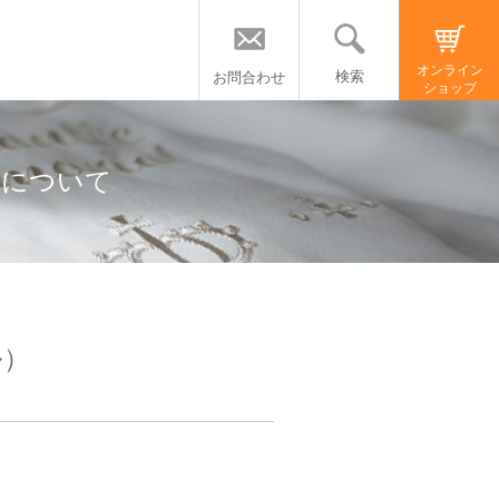
オンライン
検索
お問合わせ
ショップ
」について
ル）