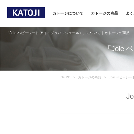
カトージについて
カトージの商品
よく
「Joie ベビーシート アイ・ジュバ（シェール）」について｜カトージの商品
「Joi
HOME
カトージの商品
Joie ベビーシ
J