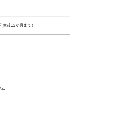
以下(生後12か月まで）
ウム