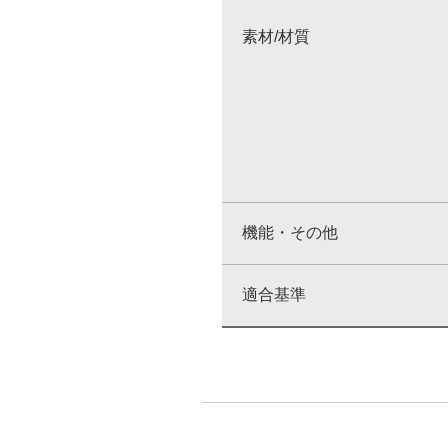
素材/材質
機能・その他
適合基準