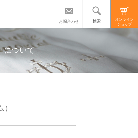
オンライン
検索
お問合わせ
ショップ
」について
ム）