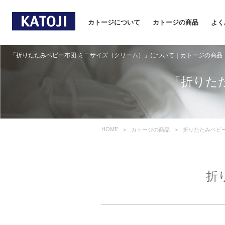
カトージについて
カトージの商品
よく
「折りたたみベビー布団 ミニサイズ（クリーム）」について｜カトージの商品
「折りた
HOME
カトージの商品
折りたたみベビ
折