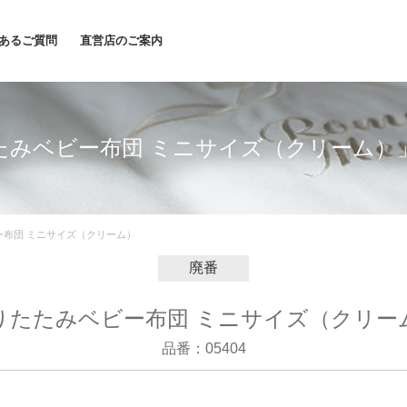
あるご質問
直営店のご案内
たみベビー布団 ミニサイズ（クリーム）
ー布団 ミニサイズ（クリーム）
廃番
りたたみベビー布団 ミニサイズ（クリー
品番：05404