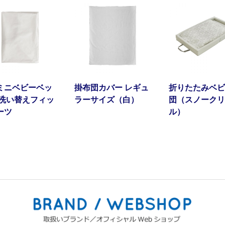
ミニベビーベッ
掛布団カバー レギュ
折りたたみベビ
 洗い替えフィッ
ラーサイズ（白）
団（スノークリ
ーツ
ル）