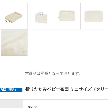
本商品は廃番となっております。
折りたたみベビー布団 ミニサイズ（クリ
布団（寝具）
05404