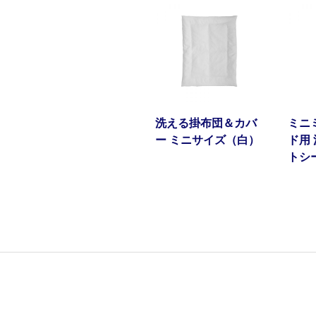
洗える掛布団＆カバ
ミニ
ー ミニサイズ（白）
ド用
トシ