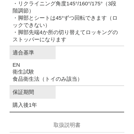
・リクライニング角度145°/160°/175°（3段
階調節）
・脚部とシートは45°ずつ回転できます（ロ
ックできない）
・脚部先端4か所の切り替えてロッキングの
ストッパーになります
適合基準
EN
衛生試験
食品衛生法（トイのみ該当）
保証期間
購入後1年
取扱説明書