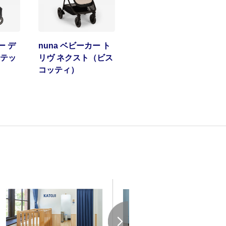
ー デ
nuna ベビーカー ト
テッ
リヴ ネクスト（ビス
コッティ）