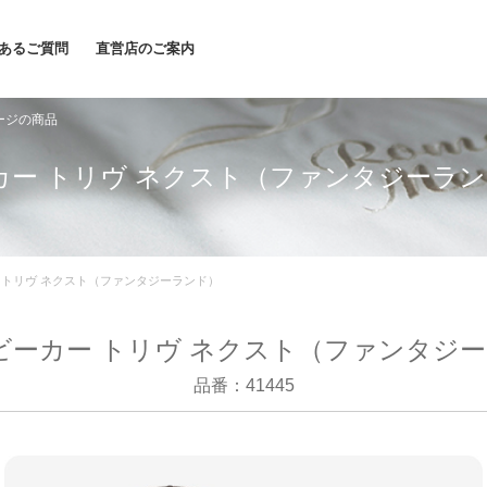
あるご質問
直営店のご案内
ージの商品
ビーカー トリヴ ネクスト（ファンタジーラ
カー トリヴ ネクスト（ファンタジーランド）
 ベビーカー トリヴ ネクスト（ファンタジ
品番：41445