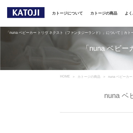
カトージについて
カトージの商品
よく
「nuna ベビーカー トリヴ ネクスト（ファンタジーランド）」について｜カト
「nuna ベ
HOME
カトージの商品
nuna ベビー
nuna