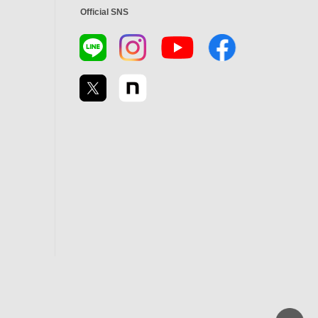
Official SNS