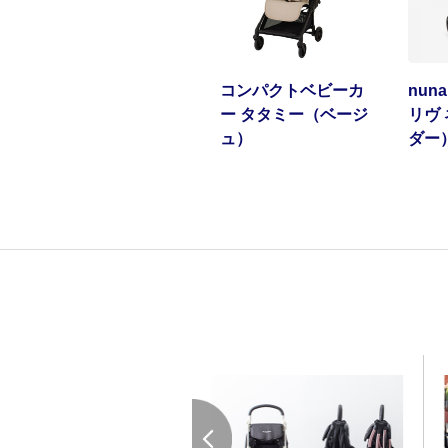
コンパクトベビーカ
nun
ー タタミー（ベージ
リヴ
ュ）
ダー