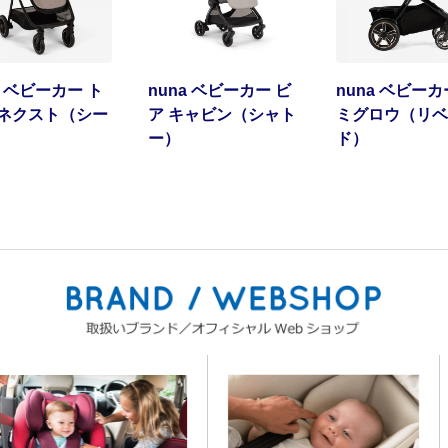
a ベビーカー ト
nuna ベビーカー ビ
nuna ベビーカ
 ネクスト（シー
ア キャビン（シャト
ミグロウ（リベ
）
ー）
ド）