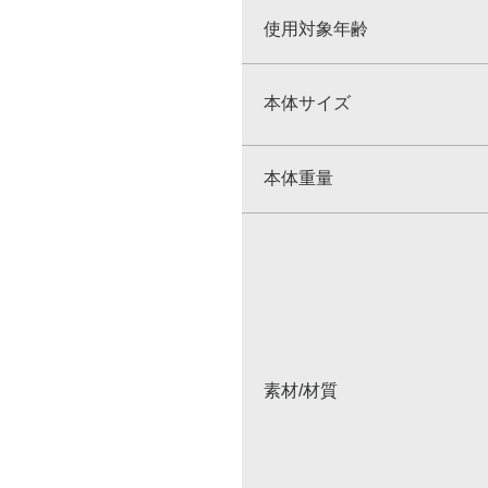
使用対象年齢
本体サイズ
本体重量
素材/材質