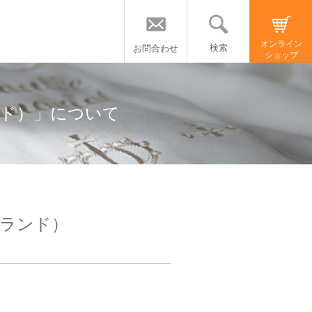
オンライン
検索
お問合わせ
ショップ
ンド）」について
ーランド）