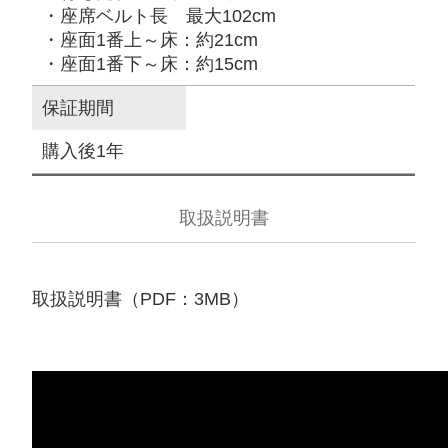
・座席ベルト長 最大102cm
・座面1番上～床：約21cm
・座面1番下～床：約15cm
保証期間
購入後1年
取扱説明書
取扱説明書（PDF：3MB）