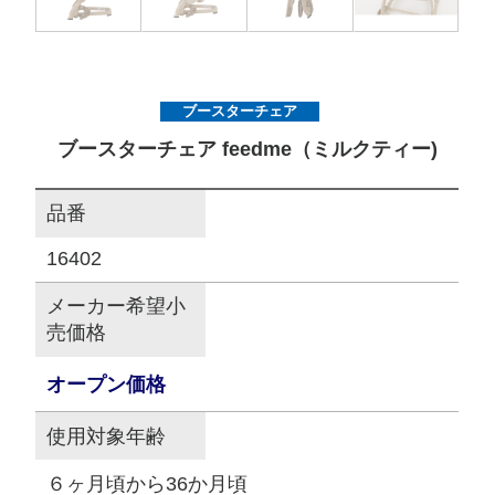
サイトマップ
ブースターチェア
オフィシャルFacebook
ブースターチェア feedme（ミルクティー)
オフィシャルInstagram
品番
16402
× 閉じる
メーカー希望小
売価格
オープン価格
使用対象年齢
６ヶ月頃から36か月頃