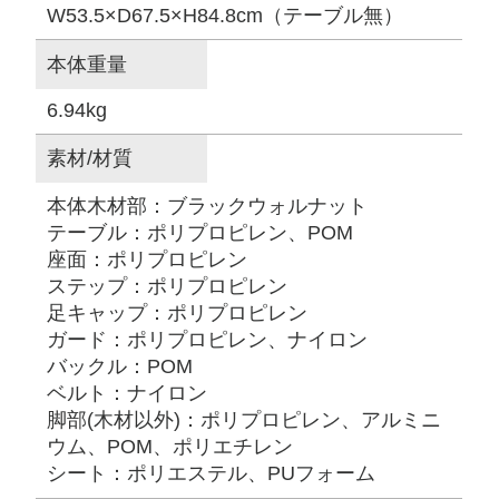
W53.5×D67.5×H84.8cm（テーブル無）
本体重量
6.94kg
素材/材質
本体木材部：ブラックウォルナット
テーブル：ポリプロピレン、POM
座面：ポリプロピレン
ステップ：ポリプロピレン
足キャップ：ポリプロピレン
ガード：ポリプロピレン、ナイロン
バックル：POM
ベルト：ナイロン
脚部(木材以外)：ポリプロピレン、アルミニ
ウム、POM、ポリエチレン
シート：ポリエステル、PUフォーム