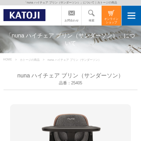
「nuna ハイチェア ブリン（サンダーソン）」について｜カトージの商品
トップページ
オンライン
検索
お問合わせ
ショップ
カトージの商品
「nuna ハイチェア ブリン（サンダーソン）」につ
いて
カトージについて
HOME
カトージの商品
nuna ハイチェア ブリン（サンダーソン）
商品をご愛用の方へ
nuna ハイチェア ブリン（サンダーソン）
品番：25405
よくあるご質問
直営店のご案内
会社案内