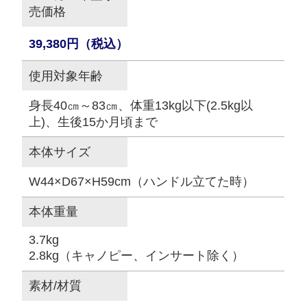
売価格
39,380円（税込）
使用対象年齢
身長40㎝～83㎝、体重13kg以下(2.5kg以
上)、生後15か月頃まで
本体サイズ
W44×D67×H59cm（ハンドル立てた時）
本体重量
3.7kg
2.8kg（キャノピー、インサート除く）
素材/材質