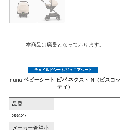
サイトマップ
オフィシャルFacebook
本商品は廃番となっております。
オフィシャルInstagram
チャイルドシート/ジュニアシート
× 閉じる
nuna ベビーシート ピパ ネクスト N（ビスコッ
ティ）
品番
38427
メーカー希望小