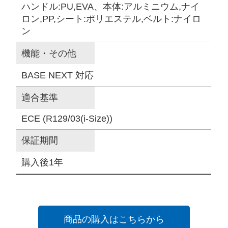
ハンドル:PU,EVA、本体:アルミニウム,ナイ
ロン,PP,シート:ポリエステル,ベルト:ナイロ
ン
機能・その他
BASE NEXT 対応
適合基準
ECE (R129/03(i-Size))
保証期間
購入後1年
商品の購入はこちらから