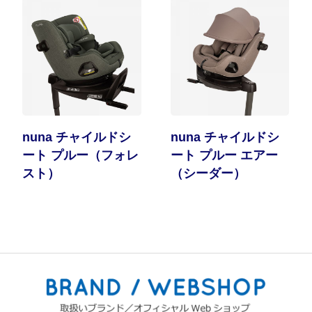
nuna チャイルドシ
nuna チャイルドシ
ート プルー（フォレ
ート プルー エアー
スト）
（シーダー）