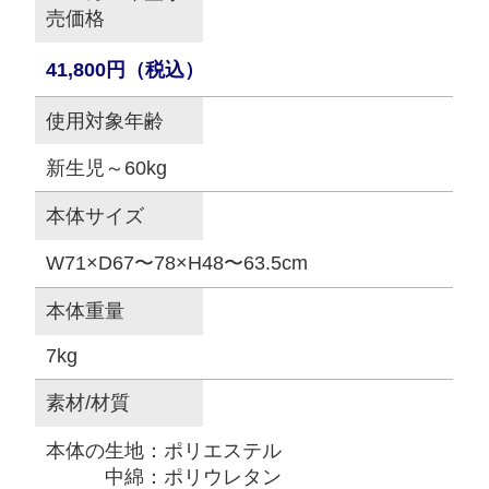
売価格
41,800円（税込）
使用対象年齢
新生児～60kg
本体サイズ
W71×D67〜78×H48〜63.5cm
本体重量
7kg
素材/材質
本体の生地：ポリエステル
中綿：ポリウレタン