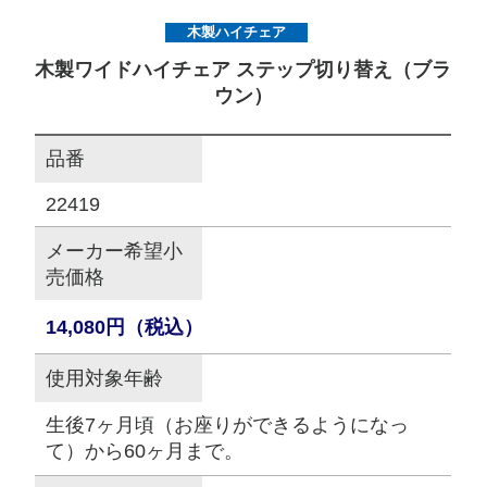
木製ハイチェア
サイトマップ
木製ワイドハイチェア ステップ切り替え（ブラ
ウン）
オフィシャルFacebook
品番
オフィシャルInstagram
22419
メーカー希望小
売価格
× 閉じる
14,080円（税込）
使用対象年齢
生後7ヶ月頃（お座りができるようになっ
て）から60ヶ月まで。