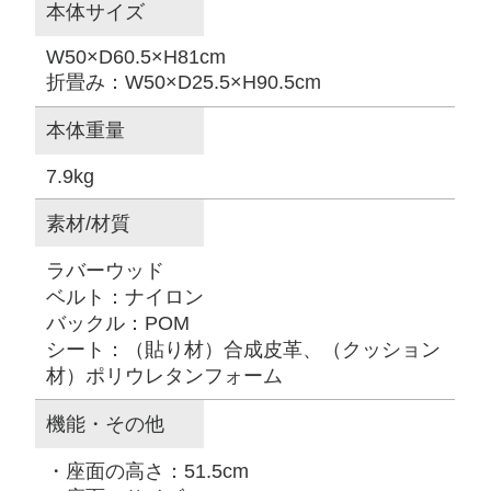
本体サイズ
W50×D60.5×H81cm
折畳み：W50×D25.5×H90.5cm
本体重量
7.9kg
素材/材質
ラバーウッド
ベルト：ナイロン
バックル：POM
シート：（貼り材）合成皮革、（クッション
材）ポリウレタンフォーム
機能・その他
・座面の高さ：51.5cm