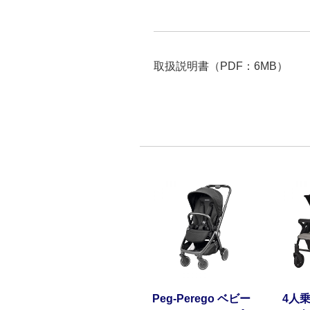
取扱説明書（PDF：6MB）
Peg-Perego ベビー
4人