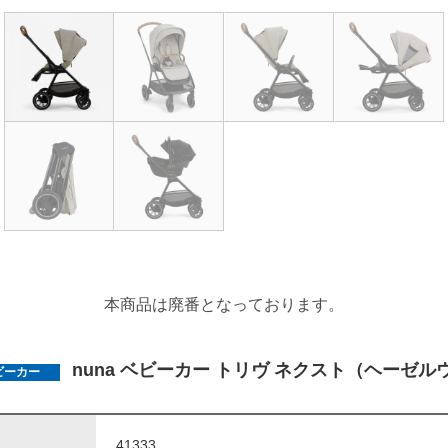
本商品は廃番となっております。
nuna ベビーカー トリヴ ネクスト（ヘーゼル
ビーカー
41333