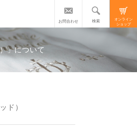
オンライン
検索
お問合わせ
ショップ
ド）」について
ウッド）