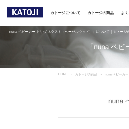
カトージについて
カトージの商品
よく
「nuna ベビーカー トリヴ ネクスト（ヘーゼルウッド）」について｜カトージ
「nuna 
HOME
カトージの商品
nuna ベビー
nun