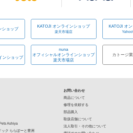
KATOJI オンラインショップ
KATOJI 
インショップ
楽天市場店
Yahoo
nuna
オフィシャルオンラインショップ
カトージ業
インショップ
楽天市場店
お問い合わせ
商品について
修理を依頼する
部品購入
取扱店舗について
Pets Ashiya
法人取引・その他について
ンドック ららぽーと豊洲