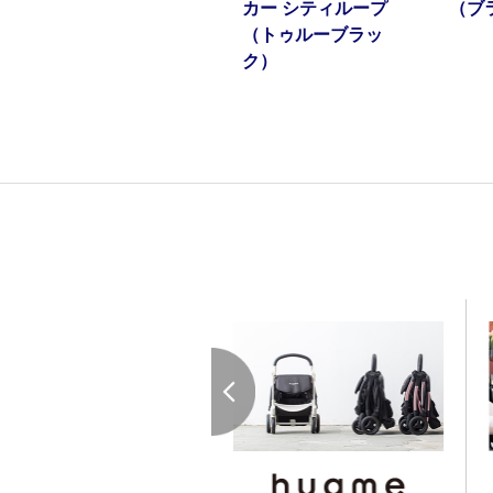
カー シティループ
（ブ
（トゥルーブラッ
ク）