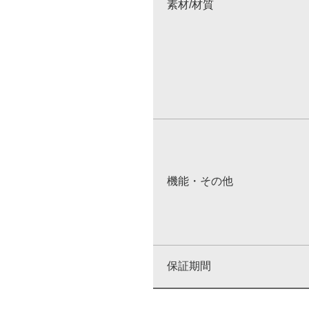
素材/材質
機能・その他
保証期間