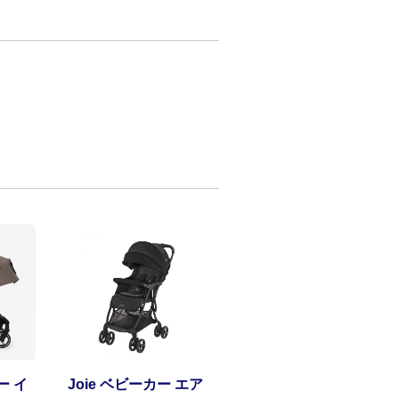
ー イ
Joie ベビーカー エア