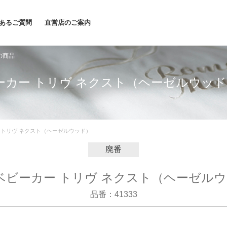
あるご質問
直営店のご案内
の商品
ベビーカー トリヴ ネクスト（ヘーゼルウッ
カー トリヴ ネクスト（ヘーゼルウッド）
廃番
a ベビーカー トリヴ ネクスト（ヘーゼル
品番：41333