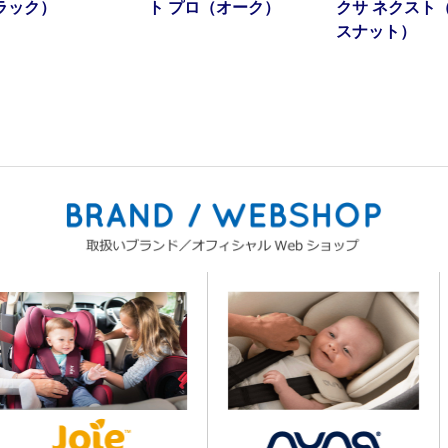
ラック）
ト プロ（オーク）
クサ ネクスト
スナット）