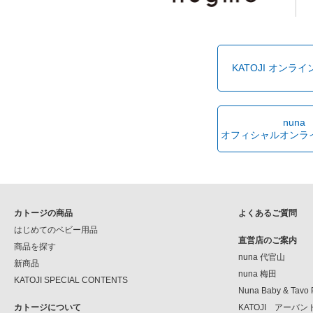
KATOJI オンラ
nuna
オフィシャルオンラ
カトージの商品
よくあるご質問
はじめてのベビー用品
直営店のご案内
商品を探す
nuna 代官山
新商品
nuna 梅田
KATOJI SPECIAL CONTENTS
Nuna Baby & Tavo 
カトージについて
KATOJI アーバ