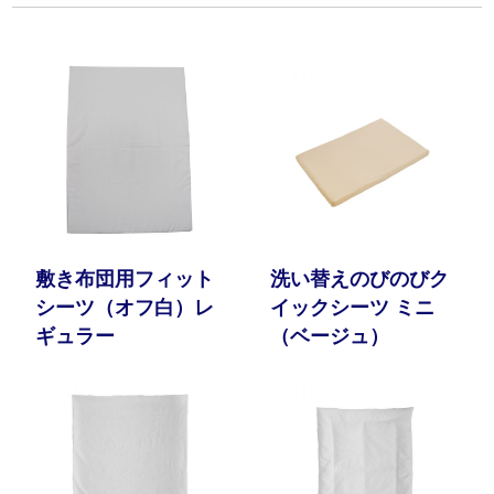
敷き布団用フィット
洗い替えのびのびク
シーツ（オフ白）レ
イックシーツ ミニ
ギュラー
（ベージュ）