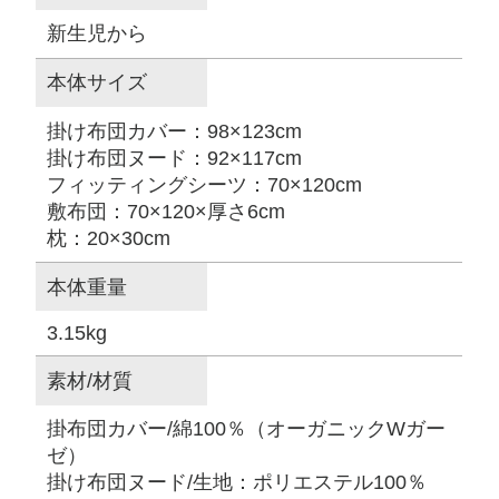
新生児から
本体サイズ
掛け布団カバー：98×123cm
掛け布団ヌード：92×117cm
フィッティングシーツ：70×120cm
敷布団：70×120×厚さ6cm
枕：20×30cm
本体重量
3.15kg
素材/材質
掛布団カバー/綿100％（オーガニックWガー
ゼ）
掛け布団ヌード/生地：ポリエステル100％