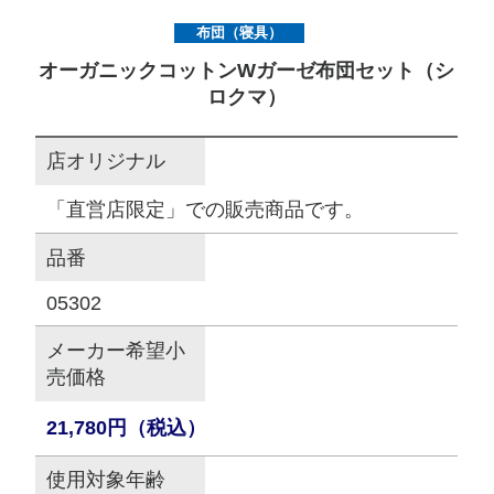
布団（寝具）
サイトマップ
オーガニックコットンWガーゼ布団セット（シ
ロクマ）
オフィシャルFacebook
店オリジナル
オフィシャルInstagram
「直営店限定」での販売商品です。
品番
× 閉じる
05302
メーカー希望小
売価格
21,780円（税込）
使用対象年齢