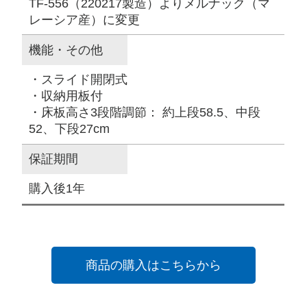
TF-556（220217製造）よりメルナック（マ
レーシア産）に変更
機能・その他
・スライド開閉式
・収納用板付
・床板高さ3段階調節： 約上段58.5、中段
52、下段27cm
保証期間
購入後1年
商品の購入はこちらから