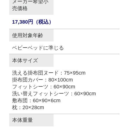
メーカー希望小
売価格
17,380円（税込）
使用対象年齢
ベビーベッドに準じる
本体サイズ
洗える掛布団ヌード：75×95cm
掛布団カバー：80×100cm
フィットシーツ：60×90cm
洗い替えフィットシーツ：60×90cm
敷布団：60×90×6cm
枕：20×28cm
本体重量