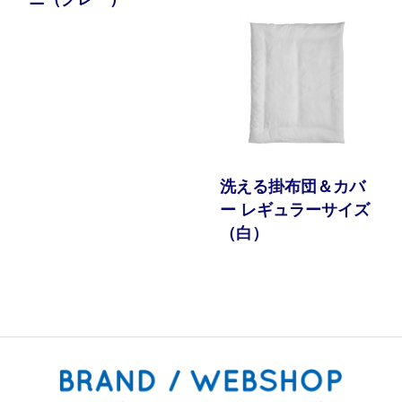
洗える掛布団＆カバ
ー レギュラーサイズ
（白）