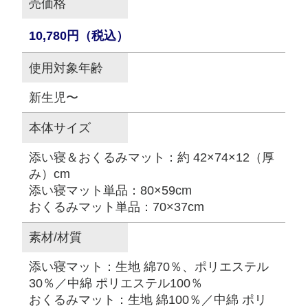
売価格
10,780円（税込）
使用対象年齢
新生児〜
本体サイズ
添い寝＆おくるみマット：約 42×74×12（厚
み）cm
添い寝マット単品：80×59cm
おくるみマット単品：70×37cm
素材/材質
添い寝マット：生地 綿70％、ポリエステル
30％／中綿 ポリエステル100％
おくるみマット：生地 綿100％／中綿 ポリ