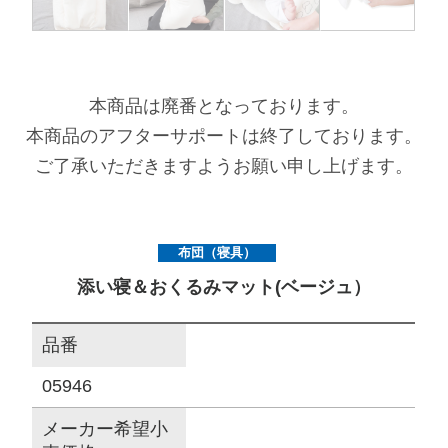
サイトマップ
本商品は廃番となっております。
オフィシャルFacebook
本商品のアフターサポートは終了しております。
ご了承いただきますようお願い申し上げます。
オフィシャルInstagram
布団（寝具）
× 閉じる
添い寝＆おくるみマット(ベージュ）
品番
05946
メーカー希望小