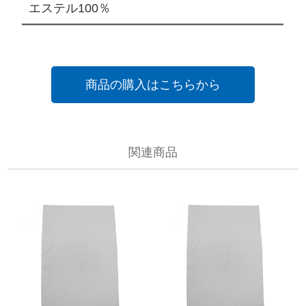
エステル100％
商品の購入はこちらから
関連商品