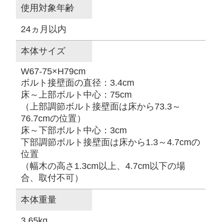
使用対象年齢
24ヵ月以内
本体サイズ
W67-75×H79cm
ボルト接壁面の直径：3.4cm
床～上部ボルト中心：75cm
（上部調節ボルト接壁面は床から73.3～
76.7cmの位置）
床～下部ボルト中心：3cm
下部調節ボルト接壁面は床から1.3～4.7cmの
位置
（幅木の高さ1.3cm以上、4.7cm以下の場
合、取付不可）
本体重量
3.65kg