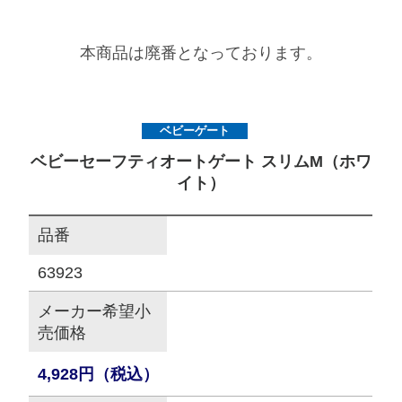
サイトマップ
本商品は廃番となっております。
オフィシャルFacebook
ベビーゲート
オフィシャルInstagram
ベビーセーフティオートゲート スリムM（ホワ
イト）
品番
× 閉じる
63923
メーカー希望小
売価格
4,928円（税込）