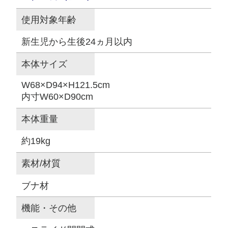
使用対象年齢
新生児から生後24ヵ月以内
本体サイズ
W68×D94×H121.5cm
内寸W60×D90cm
本体重量
約19kg
素材/材質
ブナ材
機能・その他