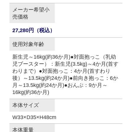
メーカー希望小
売価格
27,280円（税込）
使用対象年齢
新生児～16kg(約36か月)●対面抱っこ（乳幼
児ブースター）：新生児(3.5kg)～4か月(首す
わりまで）●対面抱っこ：4か月(首すわり
後）～13.5kg(約24か月)●前向き抱っこ：6か
月～13.5kg(約24か月)●おんぶ：9か月～
16kg(約36か月)
本体サイズ
W33×D35×H48cm
本体重量