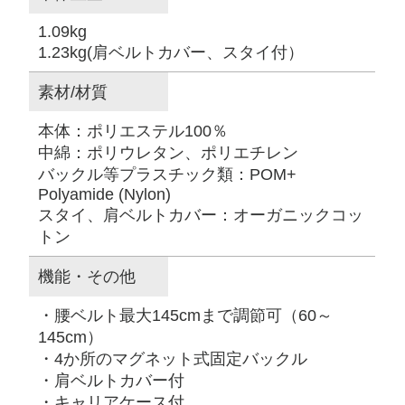
1.09kg
1.23kg(肩ベルトカバー、スタイ付）
素材/材質
本体：ポリエステル100％
中綿：ポリウレタン、ポリエチレン
バックル等プラスチック類：POM+
Polyamide (Nylon)
スタイ、肩ベルトカバー：オーガニックコッ
トン
機能・その他
・腰ベルト最大145cmまで調節可（60～
145cm）
・4か所のマグネット式固定バックル
・肩ベルトカバー付
・キャリアケース付