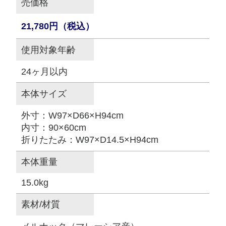
売価格
21,780円（税込）
使用対象年齢
24ヶ月以内
本体サイズ
外寸：W97×D66×H94cm
内寸：90×60cm
折りたたみ：W97×D14.5×H94cm
本体重量
15.0kg
素材/材質