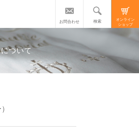
オンライン
検索
お問合わせ
ショップ
」について
ー）