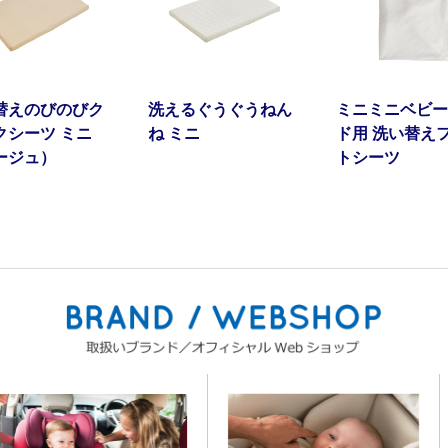
替えのびのびク
洗えるぐうぐうねん
ミニミニベビー
クシーツ ミニ
ね ミニ
ド用 洗い替え
ージュ）
トシーツ