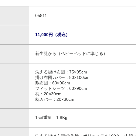
05811
11,000円（税込）
新生児から（ベビーベッドに準じる）
洗える掛け布団：75×95cm
掛け布団カバー：80×100cm
敷布団：60×90cm
フィットシーツ：60×90cm
枕：20×30cm
枕カバー：20×30cm
1set重量：1.8Kg