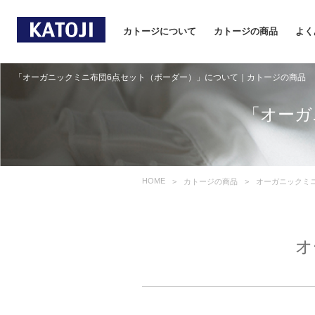
カトージについて
カトージの商品
よく
「オーガニックミニ布団6点セット（ボーダー）」について｜カトージの商品
「オーガ
HOME
カトージの商品
オーガニックミ
オ