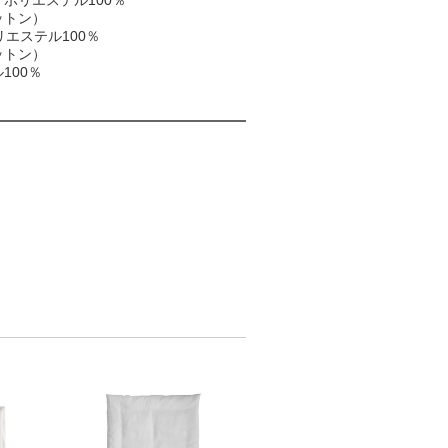
ポリエステル100％
ットン）
リエステル100％
ットン）
100％
）