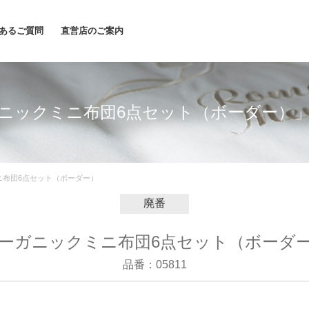
あるご質問
直営店のご案内
ニックミニ布団6点セット（ボーダー）
ニ布団6点セット（ボーダー）
廃番
ーガニックミニ布団6点セット（ボーダ
品番：05811