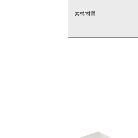
素材/材質