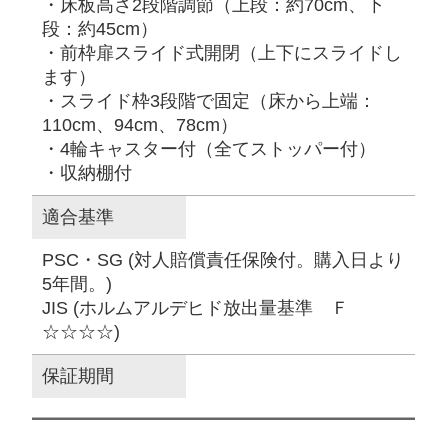
・床板高さ2段階調節（上段：約70cm、下
段：約45cm）
・前枠扉スライド式開閉（上下にスライドし
ます）
・スライド枠3段階で固定（床から上端：
110cm、94cm、78cm）
・4輪キャスター付（全てストッパー付）
・収納棚付
適合基準
PSC・SG (対人賠償責任保険付。購入日より
5年間。)
JIS (ホルムアルデヒド放出量基準 Ｆ
☆☆☆☆)
保証期間