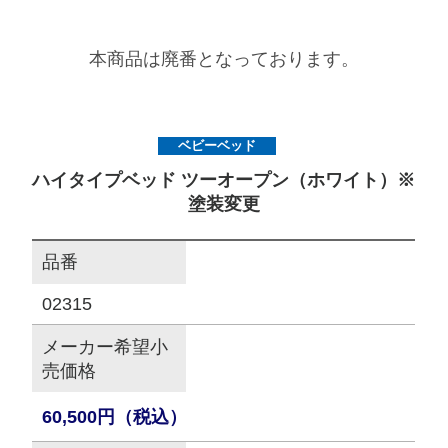
サイトマップ
本商品は廃番となっております。
オフィシャルFacebook
ベビーベッド
オフィシャルInstagram
ハイタイプベッド ツーオープン（ホワイト）※
塗装変更
品番
× 閉じる
02315
メーカー希望小
売価格
60,500円（税込）