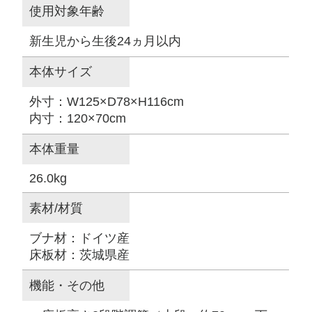
使用対象年齢
新生児から生後24ヵ月以内
本体サイズ
外寸：W125×D78×H116cm
内寸：120×70cm
本体重量
26.0kg
素材/材質
ブナ材：ドイツ産
床板材：茨城県産
機能・その他