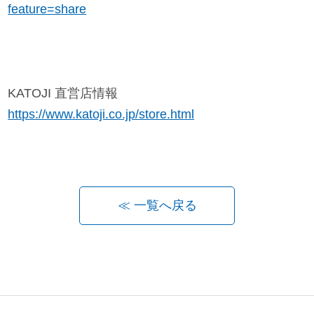
feature=share
サイトマップ
オフィシャルFacebook
KATOJI 直営店情報
https://www.katoji.co.jp/store.html
オフィシャルInstagram
× 閉じる
≪ 一覧へ戻る