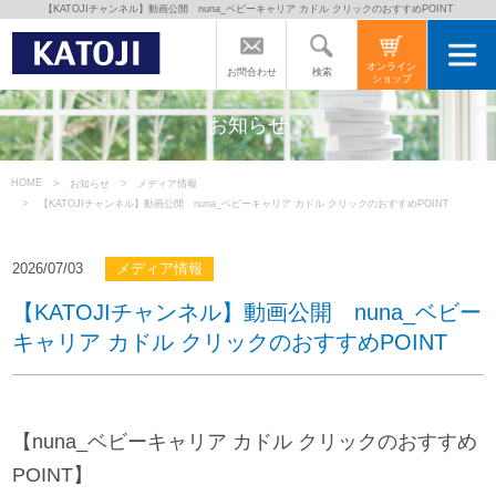
【KATOJIチャンネル】動画公開 nuna_ベビーキャリア カドル クリックのおすすめPOINT
トップページ
オンライン
検索
お問合わせ
ショップ
カトージの商品
お知らせ
カトージについて
HOME
お知らせ
メディア情報
【KATOJIチャンネル】動画公開 nuna_ベビーキャリア カドル クリックのおすすめPOINT
商品をご愛用の方へ
2026/07/03
メディア情報
【KATOJIチャンネル】動画公開 nuna_ベビー
よくあるご質問
キャリア カドル クリックのおすすめPOINT
直営店のご案内
【nuna_ベビーキャリア カドル クリックのおすすめ
会社案内
POINT】