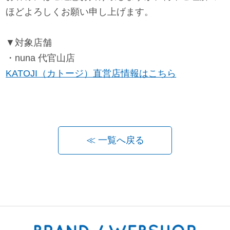
ほどよろしくお願い申し上げます。
お問い合わせ
▼対象店舗
お知らせ
・nuna 代官山店
KATOJI（カトージ）直営店情報はこちら
チャイルドシートユーザー登録
ママコラボ
≪ 一覧へ戻る
KATOJI TV
このサイトについて
プライバシーポリシー