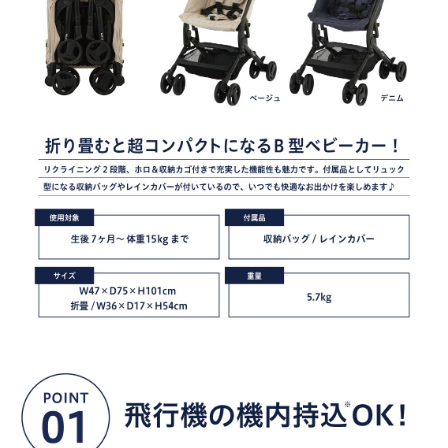
サイトマップ
オフィシャルFacebook
オフィシャルInstagram
× 閉じる