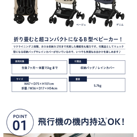
サイトマップ
オフィシャルFacebook
オフィシャルInstagram
× 閉じる