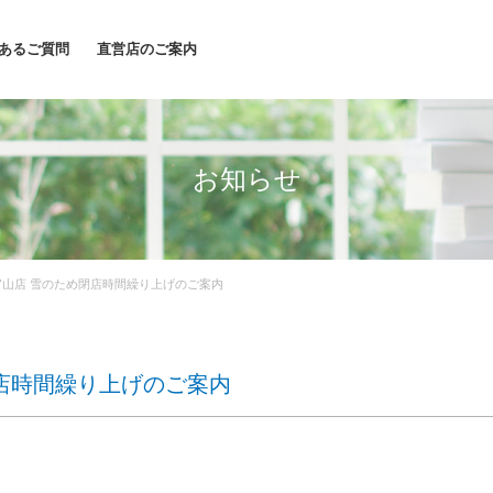
あるご質問
直営店のご案内
お知らせ
 代官山店 雪のため閉店時間繰り上げのご案内
閉店時間繰り上げのご案内