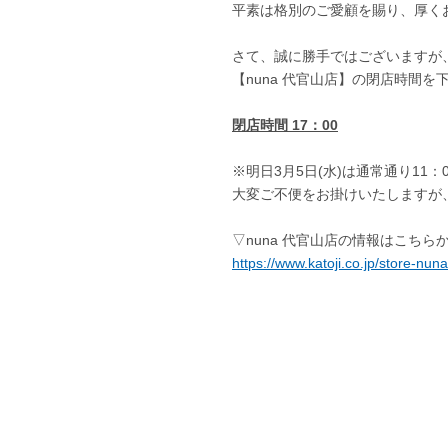
平素は格別のご愛顧を賜り、厚く
さて、誠に勝手ではございますが、
【nuna 代官山店】の閉店時間
閉店時間 17：00
※明日3月5日(水)は通常通り11
大変ご不便をお掛けいたしますが
▽nuna 代官山店の情報はこちら
https://www.katoji.co.jp/store-nu