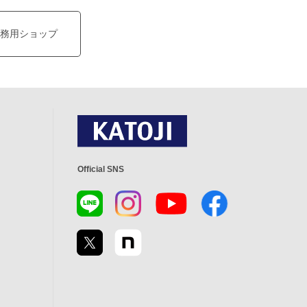
務用ショップ
Official SNS