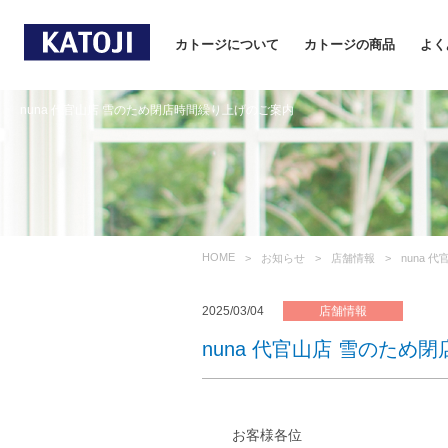
カトージについて
カトージの商品
よく
nuna 代官山店 雪のため閉店時間繰り上げのご案内
HOME
お知らせ
店舗情報
nuna
2025/03/04
店舗情報
nuna 代官山店 雪のため
お客様各位