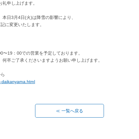
お礼申し上げます。
本日3月4日(火)は降雪の影響により、
を下記に変更いたします。
：00〜19：00での営業を予定しております。
、何卒ご了承くださいますようお願い申し上げます。
から
na-daikanyama.html
≪ 一覧へ戻る