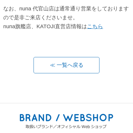
なお、nuna 代官山店は通常通り営業をしております
ので是非ご来店くださいませ。
nuna旗艦店、KATOJI直営店情報は
こちら
≪ 一覧へ戻る