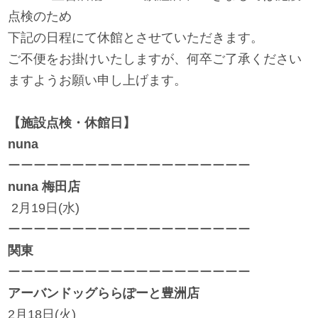
点検のため
お問い合わせ
下記の日程にて休館とさせていただきます。
ご不便をお掛けいたしますが、何卒ご了承ください
お知らせ
ますようお願い申し上げます。
チャイルドシートユーザー登録
【施設点検・休館日】
nuna
ーーーーーーーーーーーーーーーーーーー
ママコラボ
nuna 梅田店
2月19日(水)
KATOJI TV
ーーーーーーーーーーーーーーーーーーー
関東
このサイトについて
ーーーーーーーーーーーーーーーーーーー
アーバンドッグららぽーと豊洲店
プライバシーポリシー
2月18日(火)