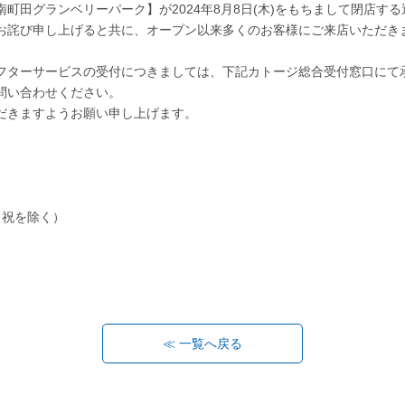
ト 南町田グランベリーパーク】が2024年8月8日(木)をもちまして閉店す
お詫び申し上げると共に、オープン以来多くのお客様にご来店いただき
フターサービスの受付につきましては、下記カトージ総合受付窓口にて
問い合わせください。
だきますようお願い申し上げます。
日祝を除く）
≪ 一覧へ戻る