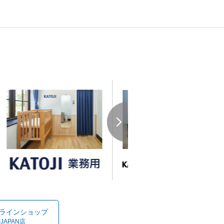
オンラインショップ
!JAPAN店