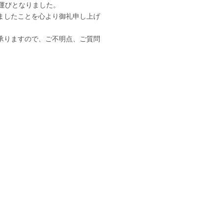
る運びとなりました。
ましたことを心より御礼申し上げ
承りますので、ご不明点、ご質問