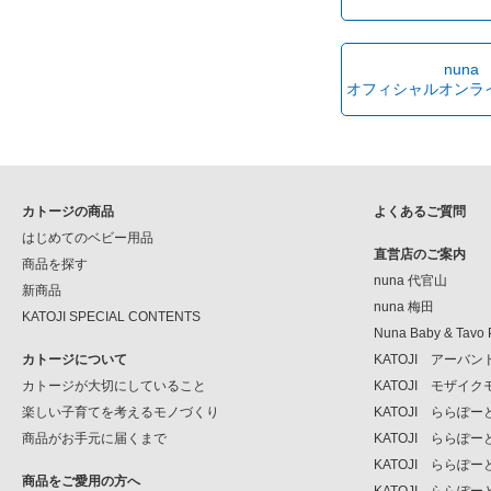
nuna
オフィシャルオンラ
カトージの商品
よくあるご質問
はじめてのベビー用品
直営店のご案内
商品を探す
nuna 代官山
新商品
nuna 梅田
KATOJI SPECIAL CONTENTS
Nuna Baby & Tavo 
カトージについて
KATOJI アーバ
カトージが大切にしていること
KATOJI モザイ
楽しい子育てを考えるモノづくり
KATOJI ららぽ
商品がお手元に届くまで
KATOJI ららぽ
KATOJI ららぽー
商品をご愛用の方へ