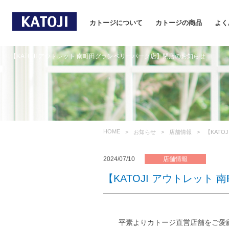
カトージについて
カトージの商品
よく
【KATOJI アウトレット 南町田グランベリーパーク店】閉店のお知らせ
HOME
お知らせ
店舗情報
【KAT
2024/07/10
店舗情報
【KATOJI アウトレッ
平素よりカトージ直営店舗をご愛