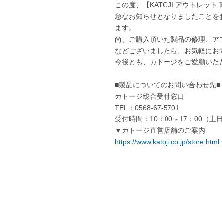
この度、【KATOJI アウトレッ
急なお知らせとなりましたことを
ます。
尚、ご購入頂いた製品の修理、ア
などございましたら、お気軽にお
今後とも、カトージをご愛顧いた
■製品についてのお問い合わせ先■
カトージ総合受付窓口
TEL：0568-67-5701
受付時間：10：00～17：00（土
▼カトージ直営店舗のご案内
https://www.katoji.co.jp/store.html