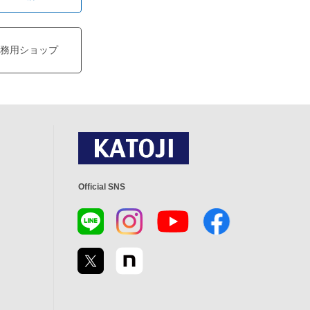
務用ショップ
Official SNS